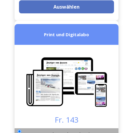
Auswählen
Print und Digitalabo
Fr. 143