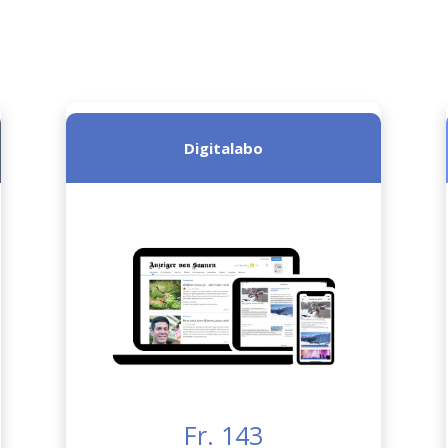
Digitalabo
Fr. 143