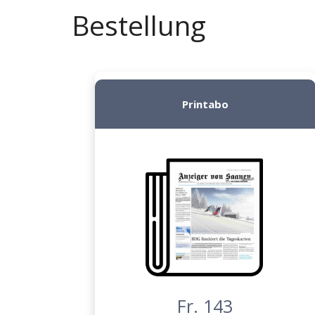
Bestellung
Printabo
Fr. 143