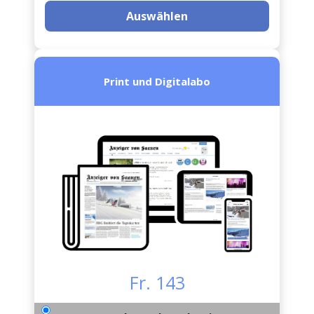
Auswählen
Print und Digitalabo
Fr. 143