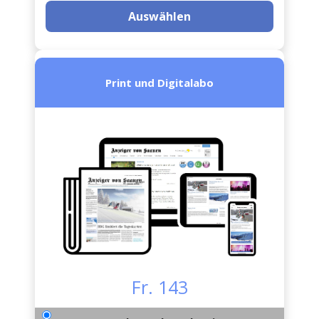
Auswählen
Print und Digitalabo
Fr. 143