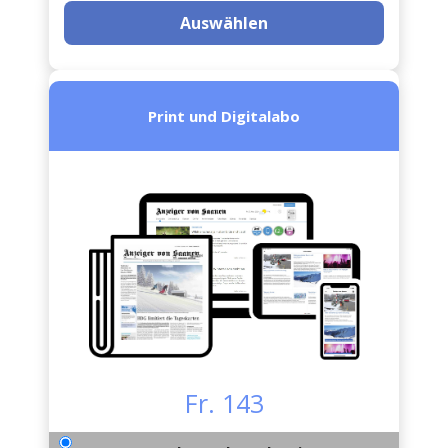
Auswählen
Print und Digitalabo
Fr. 143