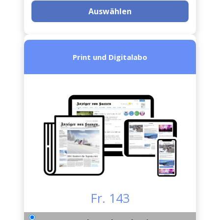
Auswählen
Print und Digitalabo
Fr. 143