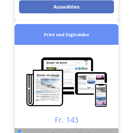
Auswählen
Print und Digitalabo
Fr. 143