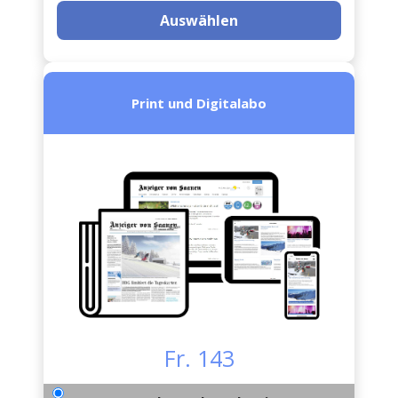
Auswählen
Print und Digitalabo
Fr. 143