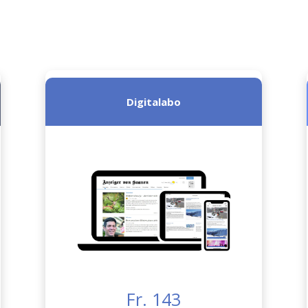
Digitalabo
Fr. 143