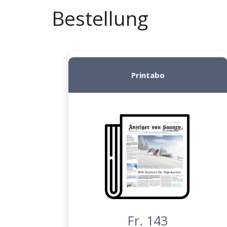
Bestellung
Printabo
Fr. 143