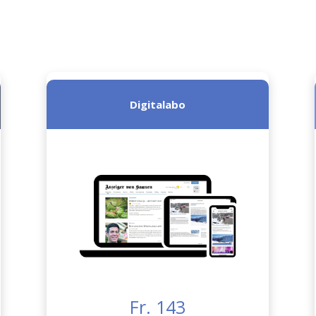
Digitalabo
Fr. 143