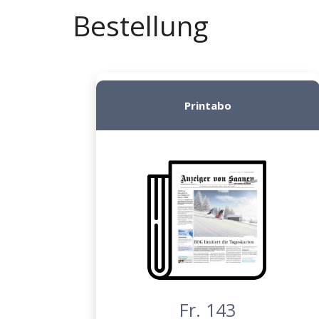
Bestellung
Printabo
Fr. 143