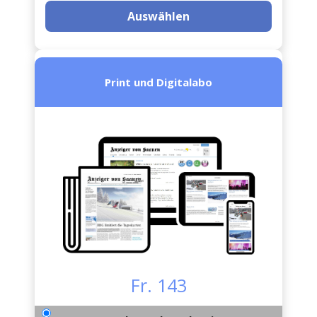
Auswählen
Print und Digitalabo
Fr. 143