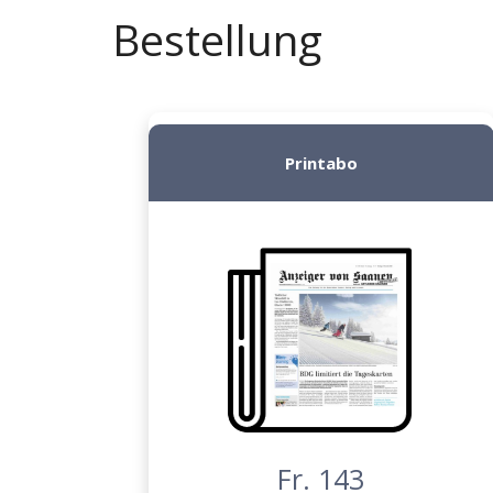
Bestellung
Printabo
Fr. 143