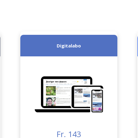
Digitalabo
Fr. 143