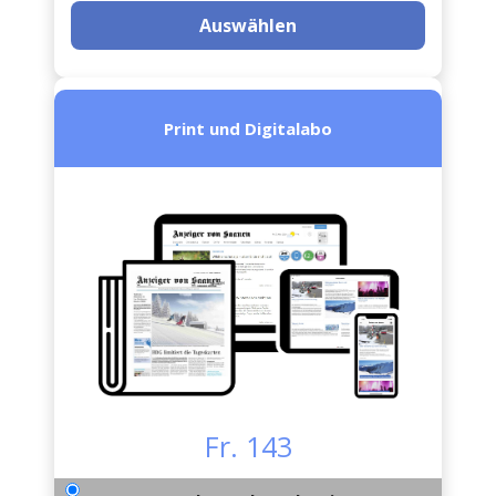
Auswählen
Print und Digitalabo
Fr. 143