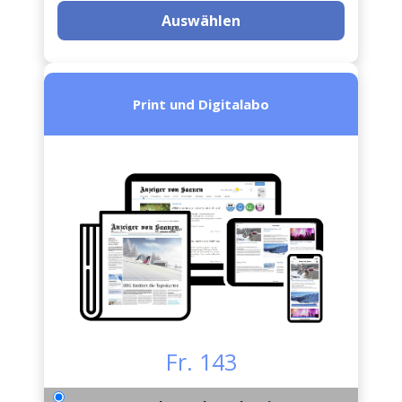
Auswählen
Print und Digitalabo
Fr. 143