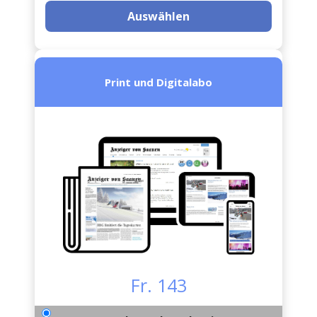
Auswählen
Print und Digitalabo
Fr. 143