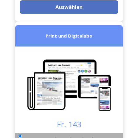
Auswählen
Print und Digitalabo
Fr. 143