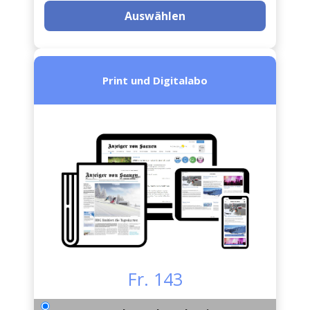
Auswählen
Print und Digitalabo
Fr. 143