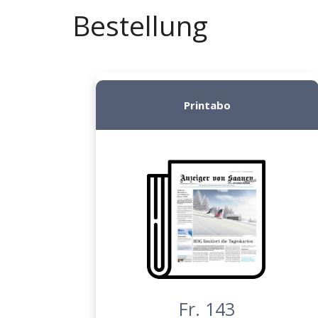
Bestellung
Printabo
Fr. 143