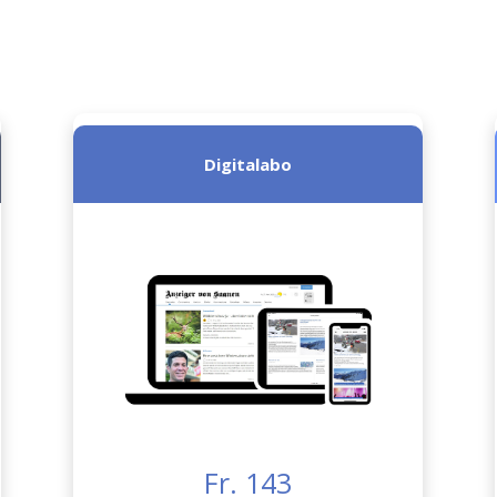
Digitalabo
Fr. 143