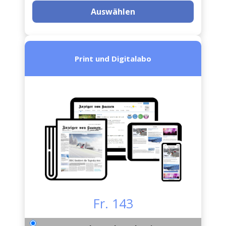
Auswählen
Print und Digitalabo
Fr. 143