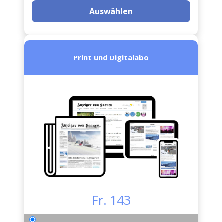
Auswählen
Print und Digitalabo
Fr. 143