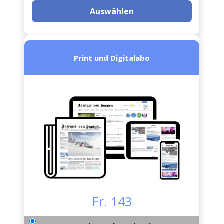
Auswählen
Print und Digitalabo
Fr. 143