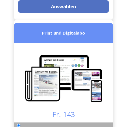
Auswählen
Print und Digitalabo
Fr. 143