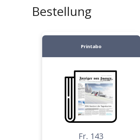
Bestellung
Printabo
Fr. 143