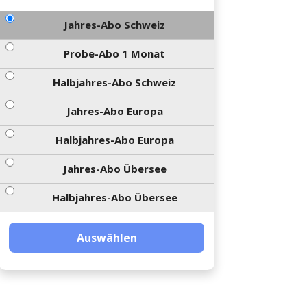
Jahres-Abo Schweiz
Probe-Abo 1 Monat
Halbjahres-Abo Schweiz
Jahres-Abo Europa
Halbjahres-Abo Europa
Jahres-Abo Übersee
Halbjahres-Abo Übersee
Auswählen