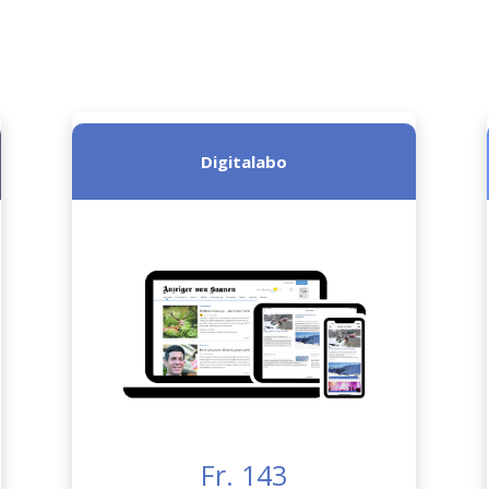
Digitalabo
Fr. 143