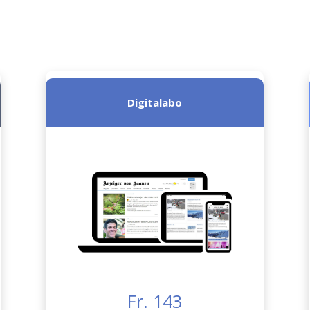
Digitalabo
Fr. 143