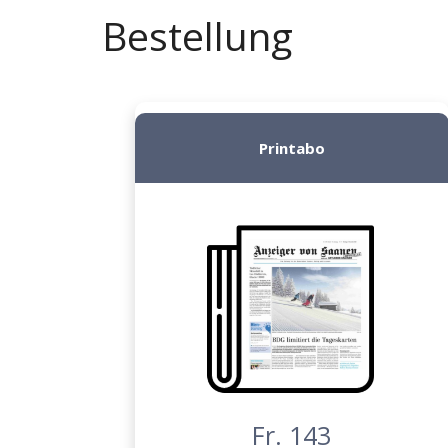
Bestellung
Printabo
Fr. 143