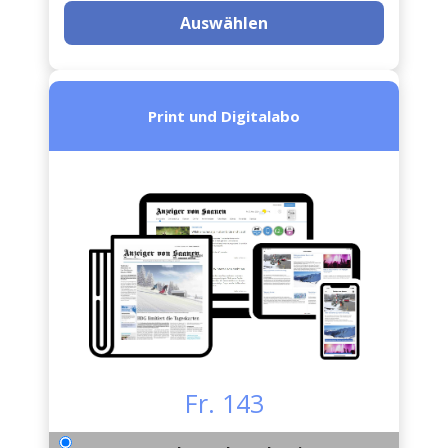
Auswählen
Print und Digitalabo
Fr. 143