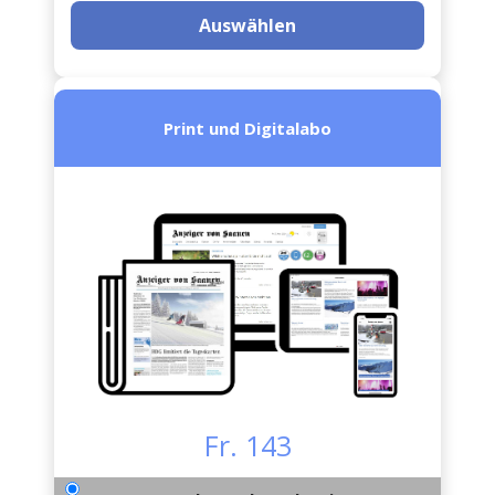
Auswählen
Print und Digitalabo
Fr. 143