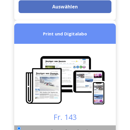
Auswählen
Print und Digitalabo
Fr. 143