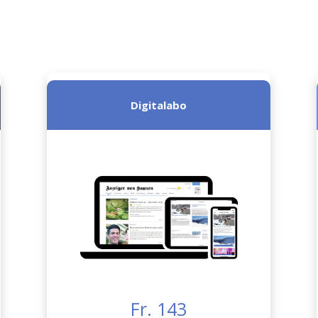
Digitalabo
Fr. 143