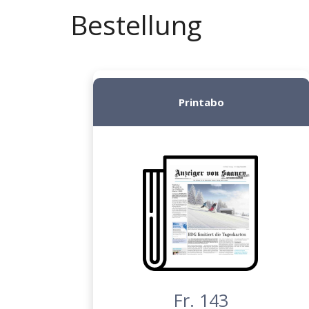
Bestellung
Printabo
Fr. 143