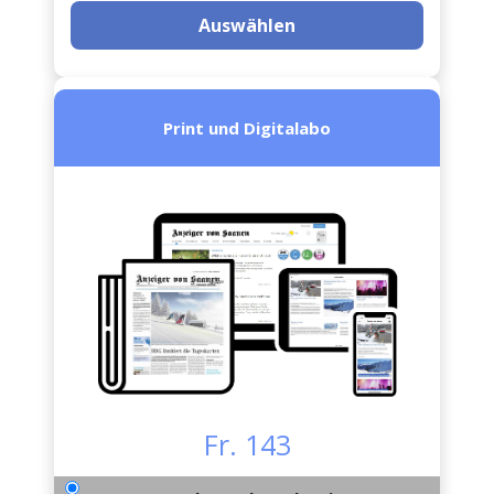
Auswählen
Print und Digitalabo
Fr. 143