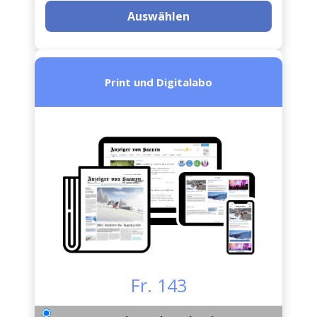
Auswählen
Print und Digitalabo
Fr. 143