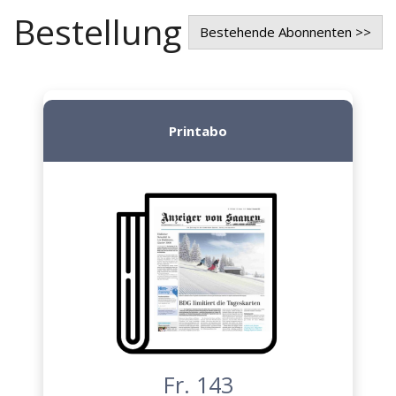
Bestellung
Bestehende Abonnenten >>
Printabo
Fr. 143