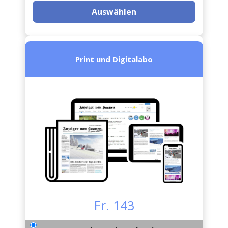
Auswählen
Print und Digitalabo
Fr. 143