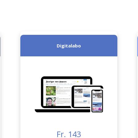
Digitalabo
Fr. 143