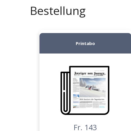
Bestellung
Printabo
Fr. 143