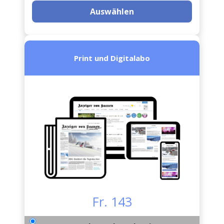
Auswählen
Print und Digitalabo
Fr. 143