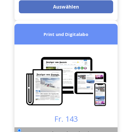
Auswählen
Print und Digitalabo
Fr. 143