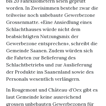
bis 20 Fahrkilometern seien geprüft
worden. In Zweisimmen bestehe zwar die
teilweise noch unbebaute Gewerbezone
Grossenmatte. «Eine Ansiedlung eines
Schlachthauses würde nicht dem
beabsichtigten Nutzungsmix der
Gewerbezone entsprechen», schreibt die
Gemeinde Saanen. Zudem würden sich
die Fahrten zur Belieferung des
Schlachtbetriebs und zur Auslieferung
der Produkte ins Saanenland sowie des
Personals wesentlich verlängern.
In Rougemont und Château-d’Oex gibt es
laut Gemeinde keine ausreichend
grossen unbebauten Gewerbezonen für