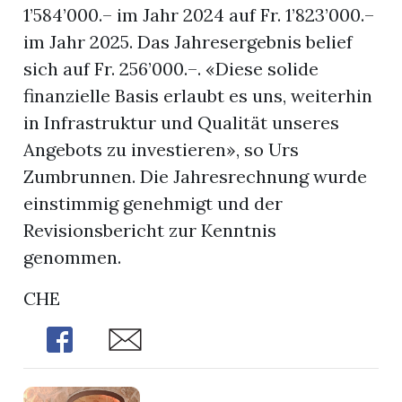
1’584’000.– im Jahr 2024 auf Fr. 1’823’000.–
im Jahr 2025. Das Jahresergebnis belief
sich auf Fr. 256’000.–. «Diese solide
finanzielle Basis erlaubt es uns, weiterhin
in Infrastruktur und Qualität unseres
Angebots zu investieren», so Urs
Zumbrunnen. Die Jahresrechnung wurde
einstimmig genehmigt und der
Revisionsbericht zur Kenntnis
genommen.
CHE
Share
Share