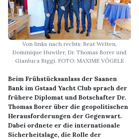
r
Von links nach rechts: Beat Welten,
Dominique Huwiler, Dr. Thomas Borer und
Gianluca Biggi. FOTO: MAXIME VÖGELE
Beim Frühstücksanlass der Saanen
Bank im Gstaad Yacht Club sprach der
frühere Diplomat und Botschafter Dr.
Thomas Borer über die geopolitischen
nd
Herausforderungen der Gegenwart.
Dabei ordnete er die internationale
Sicherheitslage, die Rolle der