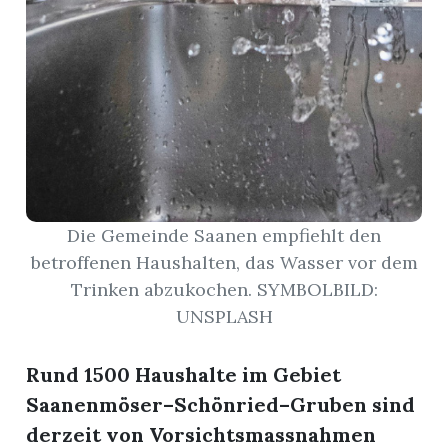
Die Gemeinde Saanen empfiehlt den
n
betroffenen Haushalten, das Wasser vor dem
Trinken abzukochen. SYMBOLBILD:
UNSPLASH
Rund 1500 Haushalte im Gebiet
Saanenmöser–Schönried–Gruben sind
derzeit von Vorsichtsmassnahmen