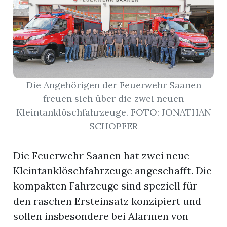
r
Die Angehörigen der Feuerwehr Saanen
freuen sich über die zwei neuen
Kleintanklöschfahrzeuge. FOTO: JONATHAN
SCHOPFER
Die Feuerwehr Saanen hat zwei neue
Kleintanklöschfahrzeuge angeschafft. Die
nd
kompakten Fahrzeuge sind speziell für
den raschen Ersteinsatz konzipiert und
sollen insbesondere bei Alarmen von