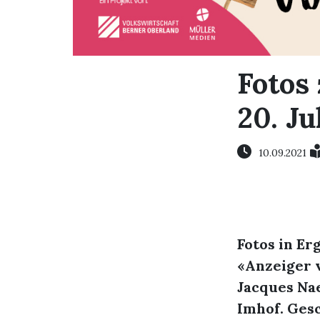
Fotos
20. Ju
10.09.2021
Fotos in E
«Anzeiger v
Jacques Nae
Imhof. Ges