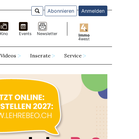
Abonnieren
Anmelden
Kino
Events
Newsletter
Immo
4west
Videos
Inserate
Service