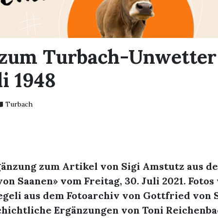
 zum Turbach-Unwette
li 1948
Turbach
rgänzung zum Artikel von Sigi Amstutz aus d
on Saanen» vom Freitag, 30. Juli 2021. Fotos
geli aus dem Fotoarchiv von Gottfried von 
chichtliche Ergänzungen von Toni Reichenba