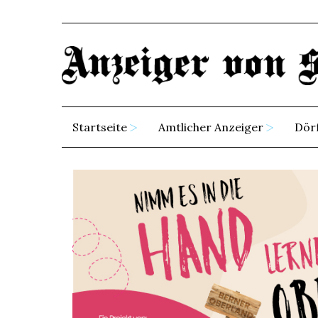
Startseite
Amtlicher Anzeiger
Dör