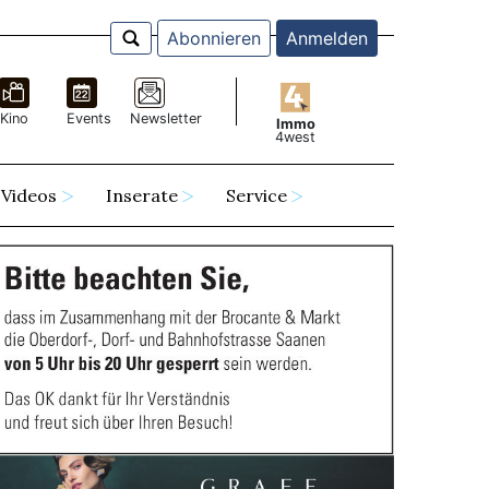
Abonnieren
Anmelden
Kino
Events
Newsletter
Immo
4west
Videos
Inserate
Service