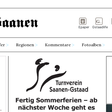
Epaper
Gstaadlife
fer
Regionen
Kommentare
Fotoalben