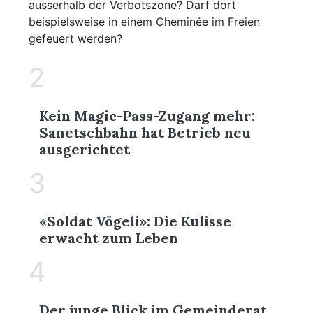
ausserhalb der Verbotszone? Darf dort
beispielsweise in einem Cheminée im Freien
gefeuert werden?
2
Kein Magic-Pass-Zugang mehr:
Sanetschbahn hat Betrieb neu
ausgerichtet
3
«Soldat Vögeli»: Die Kulisse
erwacht zum Leben
4
Der junge Blick im Gemeinderat