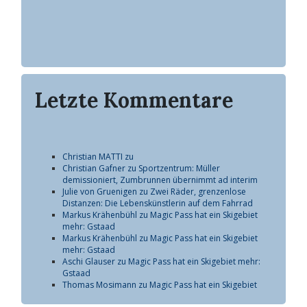
Letzte Kommentare
Christian MATTI zu
Christian Gafner zu Sportzentrum: Müller
demissioniert, Zumbrunnen übernimmt ad interim
Julie von Gruenigen zu Zwei Räder, grenzenlose
Distanzen: Die Lebenskünstlerin auf dem Fahrrad
Markus Krähenbühl zu Magic Pass hat ein Skigebiet
mehr: Gstaad
Markus Krähenbühl zu Magic Pass hat ein Skigebiet
mehr: Gstaad
Aschi Glauser zu Magic Pass hat ein Skigebiet mehr:
Gstaad
Thomas Mosimann zu Magic Pass hat ein Skigebiet
mehr: Gstaad