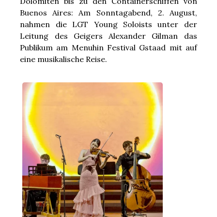
Dolomiten bis zu den Containerschiffen von
Buenos Aires: Am Sonntagabend, 2. August,
nahmen die LGT Young Soloists unter der
Leitung des Geigers Alexander Gilman das
Publikum am Menuhin Festival Gstaad mit auf
eine musikalische Reise.
en