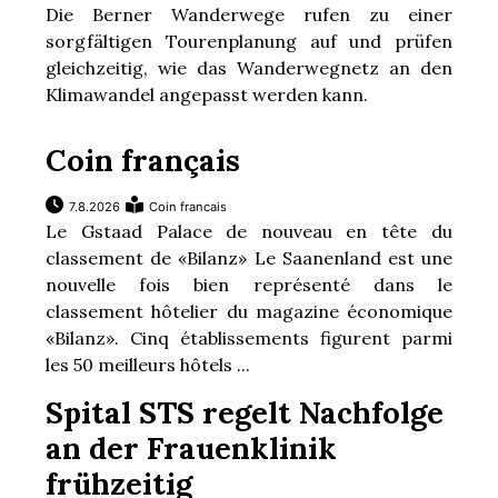
Die Berner Wanderwege rufen zu einer
sorgfältigen Tourenplanung auf und prüfen
gleichzeitig, wie das Wanderwegnetz an den
Klimawandel angepasst werden kann.
Coin français
7.8.2026
Coin francais
Le Gstaad Palace de nouveau en tête du
classement de «Bilanz» Le Saanenland est une
nouvelle fois bien représenté dans le
classement hôtelier du magazine économique
«Bilanz». Cinq établissements figurent parmi
les 50 meilleurs hôtels ...
Spital STS regelt Nachfolge
an der Frauenklinik
frühzeitig