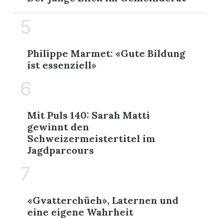
5
Philippe Marmet: «Gute Bildung
ist essenziell»
6
Mit Puls 140: Sarah Matti
gewinnt den
Schweizermeistertitel im
Jagdparcours
7
«Gvatterchüeh», Laternen und
eine eigene Wahrheit