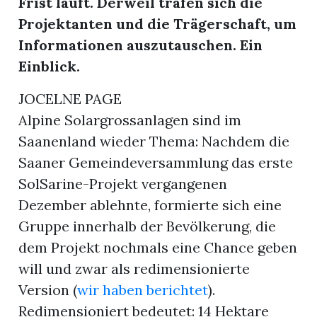
Frist läuft. Derweil trafen sich die
Projektanten und die Trägerschaft, um
Informationen auszutauschen. Ein
Einblick.
JOCELNE PAGE
Alpine Solargrossanlagen sind im
Saanenland wieder Thema: Nachdem die
Saaner Gemeindeversammlung das erste
SolSarine-Projekt vergangenen
Dezember ablehnte, formierte sich eine
Gruppe innerhalb der Bevölkerung, die
dem Projekt nochmals eine Chance geben
will und zwar als redimensionierte
Version (
wir haben berichtet
).
Redimensioniert bedeutet: 14 Hektare