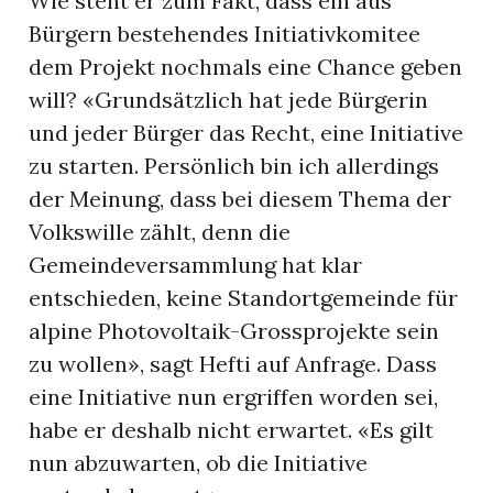
Wie steht er zum Fakt, dass ein aus
Bürgern bestehendes Initiativkomitee
dem Projekt nochmals eine Chance geben
will? «Grundsätzlich hat jede Bürgerin
und jeder Bürger das Recht, eine Initiative
zu starten. Persönlich bin ich allerdings
der Meinung, dass bei diesem Thema der
Volkswille zählt, denn die
Gemeindeversammlung hat klar
entschieden, keine Standortgemeinde für
alpine Photovoltaik-Grossprojekte sein
zu wollen», sagt Hefti auf Anfrage. Dass
eine Initiative nun ergriffen worden sei,
habe er deshalb nicht erwartet. «Es gilt
nun abzuwarten, ob die Initiative