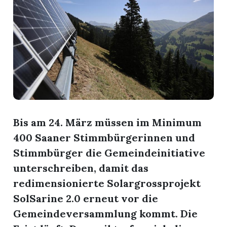
r
Bis am 24. März müssen im Minimum
400 Saaner Stimmbürgerinnen und
Stimmbürger die Gemeindeinitiative
unterschreiben, damit das
nd
redimensionierte Solargrossprojekt
SolSarine 2.0 erneut vor die
Gemeindeversammlung kommt. Die