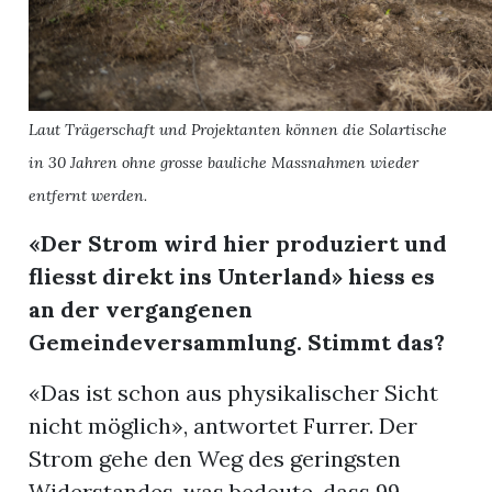
Laut Trägerschaft und Projektanten können die Solartische
in 30 Jahren ohne grosse bauliche Massnahmen wieder
entfernt werden.
«Der Strom wird hier produ
ziert und
fliesst direkt ins Unterland» hiess es
an der vergangenen
Gemeindeversammlung. Stimmt das?
«Das ist schon aus physikalischer Sicht
nicht möglich», antwortet Furrer. Der
Strom gehe den Weg des geringsten
Widerstandes, was bedeute, dass 99