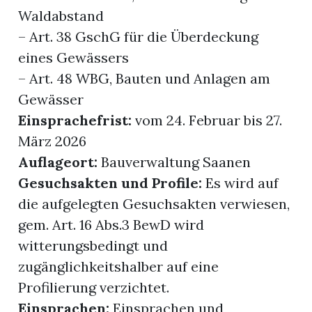
Waldabstand
– Art. 38 GschG für die Überdeckung
eines Gewässers
– Art. 48 WBG, Bauten und Anlagen am
Gewässer
Einsprachefrist:
vom 24. Februar bis 27.
März 2026
Auflageort:
Bauverwaltung Saanen
Gesuchsakten und Profile:
Es wird auf
die aufgelegten Gesuchsakten verwiesen,
gem. Art. 16 Abs.3 BewD wird
witterungsbedingt und
zugänglichkeitshalber auf eine
Profilierung verzichtet.
Einsprachen:
Einsprachen und