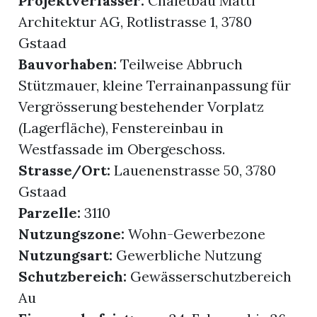
Projektverfasser:
Chaletbau Matti
Architektur AG, Rotlistrasse 1, 3780
Gstaad
Bauvorhaben:
Teilweise Abbruch
Stützmauer, kleine Terrainanpassung für
Vergrösserung bestehender Vorplatz
(Lagerfläche), Fenstereinbau in
Westfassade im Obergeschoss.
Strasse/Ort:
Lauenenstrasse 50, 3780
Gstaad
Parzelle:
3110
Nutzungszone:
Wohn-Gewerbezone
Nutzungsart:
Gewerbliche Nutzung
Schutzbereich:
Gewässerschutzbereich
Au