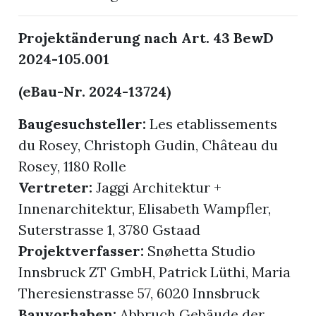
Projektänderung nach Art. 43 BewD
2024-105.001
(eBau-Nr. 2024-13724)
Baugesuchsteller:
Les etablissements
du Rosey, Christoph Gudin, Château du
Rosey, 1180 Rolle
Vertreter:
Jaggi Architektur +
Innenarchitektur, Elisabeth Wampfler,
Suterstrasse 1, 3780 Gstaad
Projektverfasser:
Snøhetta Studio
Innsbruck ZT GmbH, Patrick Lüthi, Maria
Theresienstrasse 57, 6020 Innsbruck
Bauvorhaben:
Abbruch Gebäude der