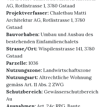
AG, Rotlistrasse 1, 3780 Gstaad
Projektverfasser:
Chaletbau Matti
Architektur AG, Rotlistrasse 1, 3780
Gstaad
Bauvorhaben:
Umbau und Ausbau des
bestehenden Einfamilienchalets
Strasse/Ort:
Wispilenstrasse 141, 3780
Gstaad
Parzelle:
1036
Nutzungszone:
Landwirtschaftszone
Nutzungsart:
Altrechtliche Wohnung
gemäss Art. 11 Abs. 2 ZWG
Schutzbereich:
Gewässerschutzbereich
Au
Ausnahmen:
Art. 24c RPG, Baute