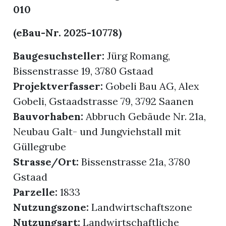
010
(eBau-Nr. 2025-10778)
Baugesuchsteller:
Jürg Romang,
Bissenstrasse 19, 3780 Gstaad
Projektverfasser:
Gobeli Bau AG, Alex
Gobeli, Gstaadstrasse 79, 3792 Saanen
Bauvorhaben:
Abbruch Gebäude Nr. 21a,
Neubau Galt- und Jungviehstall mit
Güllegrube
Strasse/Ort:
Bissenstrasse 21a, 3780
Gstaad
Parzelle:
1833
Nutzungszone:
Landwirtschaftszone
Nutzungsart:
Landwirtschaftliche