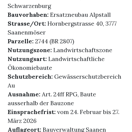
Schwarzenburg
Bauvorhaben:
Ersatzneubau Alpstall
Strasse/Ort:
Hornbergstrasse 40, 3777
Saanenmöser
Parzelle:
2744 (BR 2807)
Nutzungszone:
Landwirtschaftszone
Nutzungsart:
Landwirtschaftliche
Ökonomiebaute
Schutzbereich:
Gewässerschutzbereich
Au
Ausnahme:
Art. 24ff RPG, Baute
ausserhalb der Bauzone
Einsprachefrist:
vom 24. Februar bis 27.
März 2026
Auflageort:
Bauverwaltung Saanen