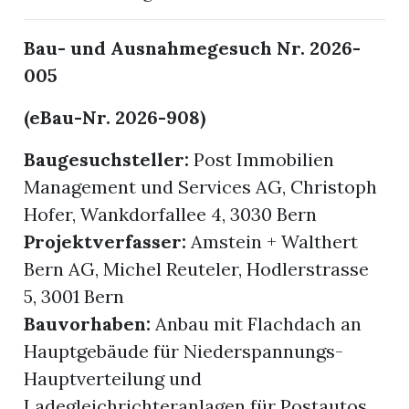
Bau- und Ausnahmegesuch Nr. 2026-
005
(eBau-Nr. 2026-908)
Baugesuchsteller:
Post Immobilien
Management und Services AG, Christoph
Hofer, Wankdorfallee 4, 3030 Bern
Projektverfasser:
Amstein + Walthert
Bern AG, Michel Reuteler, Hodlerstrasse
5, 3001 Bern
Bauvorhaben:
Anbau mit Flachdach an
Hauptgebäude für Niederspannungs-
Hauptverteilung und
Ladegleichrichteranlagen für Postautos