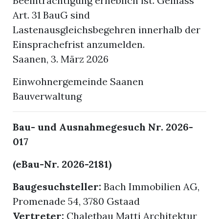
Beeinträchtigung erheblich ist. Gemäss
Art. 31 BauG sind
Lastenausgleichsbegehren innerhalb der
Einsprachefrist anzumelden.
Saanen, 3. März 2026
Einwohnergemeinde Saanen
Bauverwaltung
Bau- und Ausnahmegesuch Nr. 2026-
017
(eBau-Nr. 2026-2181)
Baugesuchsteller:
Bach Immobilien AG,
Promenade 54, 3780 Gstaad
Vertreter:
Chaletbau Matti Architektur