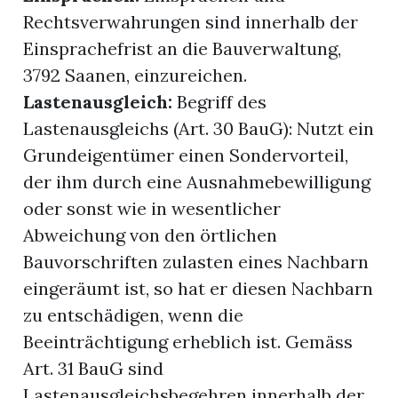
Rechtsverwahrungen sind innerhalb der
Einsprachefrist an die Bauverwaltung,
3792 Saanen, einzureichen.
Lastenausgleich:
Begriff des
Lastenausgleichs (Art. 30 BauG): Nutzt ein
Grundeigentümer einen Sondervorteil,
der ihm durch eine Ausnahmebewilligung
oder sonst wie in wesentlicher
Abweichung von den örtlichen
Bauvorschriften zulasten eines Nachbarn
eingeräumt ist, so hat er diesen Nachbarn
zu entschädigen, wenn die
Beeinträchtigung erheblich ist. Gemäss
Art. 31 BauG sind
Lastenausgleichsbegehren innerhalb der