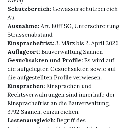
ZWG)
Schutzbereich:
Gewässerschutzbereich
Au
Ausnahme:
Art. 80ff SG, Unterschreitung
Strassenabstand
Einsprachefrist:
3. März bis 2. April 2026
Auflageort:
Bauverwaltung Saanen
Gesuchsakten und Profile:
Es wird auf
die aufgelegten Gesuchsakten sowie auf
rungen
die aufgestellten Profile verwiesen.
Einsprachen:
Einsprachen und
Rechtsverwahrungen sind innerhalb der
Einsprachefrist an die Bauverwaltung,
3792 Saanen, einzureichen.
Lastenausgleich:
Begriff des