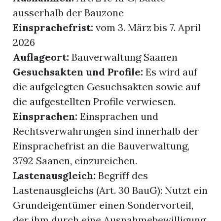
ausserhalb der Bauzone
Einsprachefrist:
vom 3. März bis 7. April
2026
Auflageort:
Bauverwaltung Saanen
Gesuchsakten und Profile:
Es wird auf
die aufgelegten Gesuchsakten sowie auf
die aufgestellten Profile verwiesen.
Einsprachen:
Einsprachen und
Rechtsverwahrungen sind innerhalb der
Einsprachefrist an die Bauverwaltung,
3792 Saanen, einzureichen.
Lastenausgleich:
Begriff des
Lastenausgleichs (Art. 30 BauG): Nutzt ein
Grundeigentümer einen Sondervorteil,
der ihm durch eine Ausnahmebewilligung