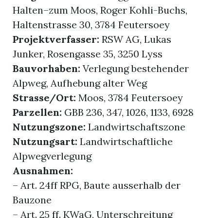
Halten–zum Moos, Roger Kohli-Buchs,
Haltenstrasse 30, 3784 Feutersoey
Projektverfasser:
RSW AG, Lukas
Junker, Rosengasse 35, 3250 Lyss
Bauvorhaben:
Verlegung bestehender
Alpweg, Aufhebung alter Weg
Strasse/Ort:
Moos, 3784 Feutersoey
Parzellen:
GBB 236, 347, 1026, 1133, 6928
Nutzungszone:
Landwirtschaftszone
Nutzungsart:
Landwirtschaftliche
Alpwegverlegung
Ausnahmen:
– Art. 24ff RPG, Baute ausserhalb der
Bauzone
– Art. 25 ff. KWaG, Unterschreitung