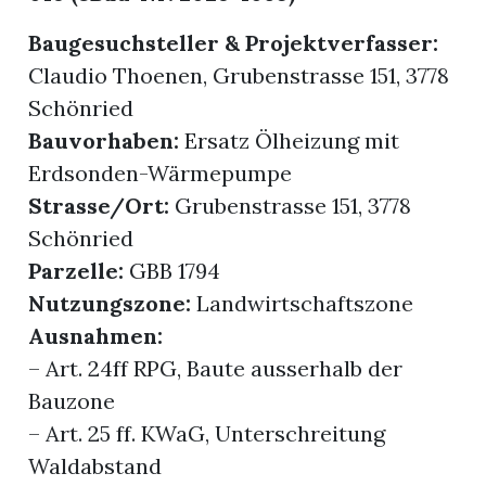
Baugesuchsteller & Projektverfasser:
Claudio Thoenen, Grubenstrasse 151, 3778
Schönried
Bauvorhaben:
Ersatz Ölheizung mit
Erdsonden-Wärmepumpe
Strasse/Ort:
Grubenstrasse 151, 3778
Schönried
Parzelle:
GBB 1794
Nutzungszone:
Landwirtschaftszone
Ausnahmen:
– Art. 24ff RPG, Baute ausserhalb der
Bauzone
– Art. 25 ff. KWaG, Unterschreitung
Waldabstand