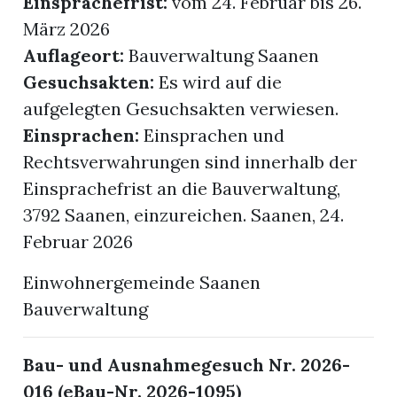
Einsprachefrist:
vom 24. Februar bis 26.
März 2026
Auflageort:
Bauverwaltung Saanen
Gesuchsakten:
Es wird auf die
aufgelegten Gesuchsakten verwiesen.
Einsprachen:
Einsprachen und
Rechtsverwahrungen sind innerhalb der
Einsprachefrist an die Bauverwaltung,
3792 Saanen, einzureichen. Saanen, 24.
Februar 2026
Einwohnergemeinde Saanen
Bauverwaltung
Bau- und Ausnahmegesuch Nr. 2026-
016 (eBau-Nr. 2026-1095)