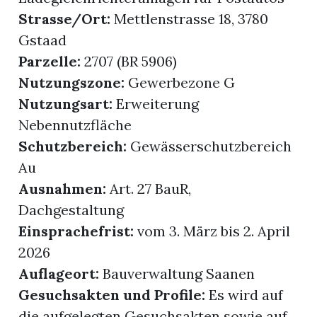
Strasse/Ort:
Mettlenstrasse 18, 3780
Gstaad
Parzelle:
2707 (BR 5906)
Nutzungszone:
Gewerbezone G
Nutzungsart:
Erweiterung
Nebennutzfläche
Schutzbereich:
Gewässerschutzbereich
Au
Ausnahmen:
Art. 27 BauR,
Dachgestaltung
Einsprachefrist:
vom 3. März bis 2. April
2026
Auflageort:
Bauverwaltung Saanen
Gesuchsakten und Profile:
Es wird auf
die aufgelegten Gesuchsakten sowie auf