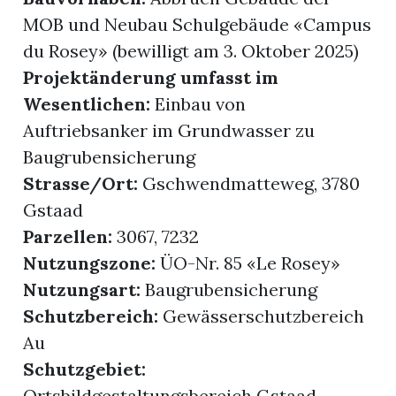
MOB und Neubau Schulgebäude «Campus
du Rosey» (bewilligt am 3. Oktober 2025)
Projektänderung umfasst im
Wesentlichen:
Einbau von
Auftriebsanker im Grundwasser zu
Baugrubensicherung
Strasse/Ort:
Gschwendmatteweg, 3780
Gstaad
Parzellen:
3067, 7232
Nutzungszone:
ÜO-Nr. 85 «Le Rosey»
Nutzungsart:
Baugrubensicherung
Schutzbereich:
Gewässerschutzbereich
Au
Schutzgebiet:
Ortsbildgestaltungsbereich Gstaad