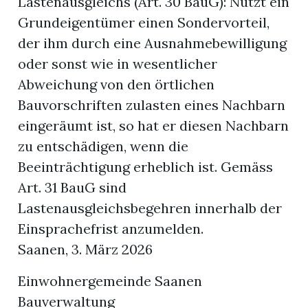
Lastenausgleichs (Art. 30 BauG): Nutzt ein
Grundeigentümer einen Sondervorteil,
der ihm durch eine Ausnahmebewilligung
oder sonst wie in wesentlicher
Abweichung von den örtlichen
Bauvorschriften zulasten eines Nachbarn
eingeräumt ist, so hat er diesen Nachbarn
zu entschädigen, wenn die
Beeinträchtigung erheblich ist. Gemäss
Art. 31 BauG sind
Lastenausgleichsbegehren innerhalb der
Einsprachefrist anzumelden.
Saanen, 3. März 2026
Einwohnergemeinde Saanen
Bauverwaltung