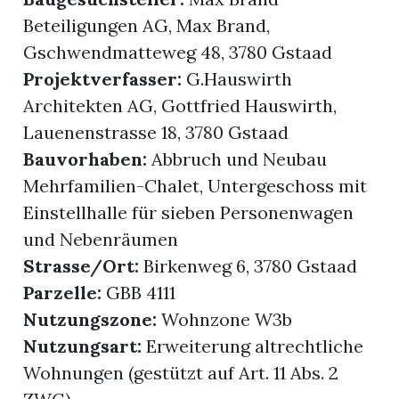
Beteiligungen AG, Max Brand,
r
Gschwendmatteweg 48, 3780 Gstaad
Projektverfasser:
G.Hauswirth
Architekten AG, Gottfried Hauswirth,
Lauenenstrasse 18, 3780 Gstaad
Bauvorhaben:
Abbruch und Neubau
Mehrfamilien-Chalet, Untergeschoss mit
Einstellhalle für sieben Personenwagen
und Nebenräumen
Strasse/Ort:
Birkenweg 6, 3780 Gstaad
Parzelle:
GBB 4111
nd
Nutzungszone:
Wohnzone W3b
Nutzungsart:
Erweiterung altrechtliche
Wohnungen (gestützt auf Art. 11 Abs. 2