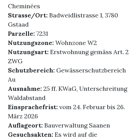
Cheminées
Strasse/Ort:
Badweidlistrasse 1, 3780
Gstaad
Parzelle:
7231
Nutzungszone:
Wohnzone W2
Nutzungsart:
Erstwohnung gemäss Art. 2
ZWG
Schutzbereich:
Gewässerschutzbereich
Au
Ausnahme:
25 ff. KWaG, Unterschreitung
Waldabstand
Einsprachefrist:
vom 24. Februar bis 26.
März 2026
Auflageort:
Bauverwaltung Saanen
Gesuchsakten:
Es wird auf die