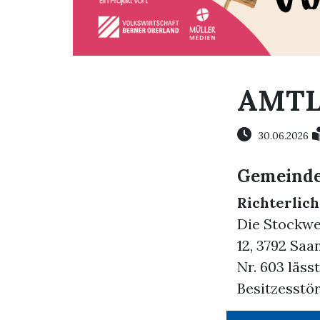
AMTL
30.06.2026
Gemeinde
Richterlic
Die Stockwe
12, 3792 Sa
Nr. 603 läs
Besitzesstör