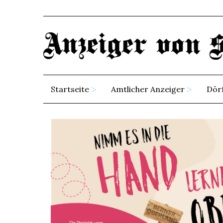
Startseite
Amtlicher Anzeiger
Dör