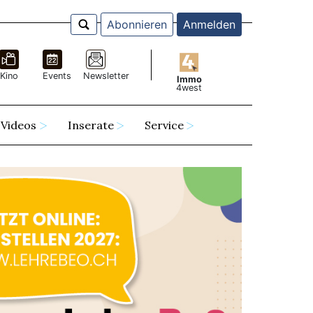
Abonnieren
Anmelden
Kino
Events
Newsletter
Immo
4west
Videos
Inserate
Service