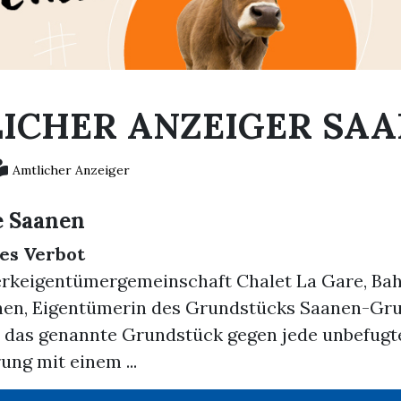
ICHER ANZEIGER SA
Amtlicher Anzeiger
 Saanen
hes Verbot
rkeigentümergemeinschaft Chalet La Gare, Ba
anen, Eigentümerin des Grundstücks Saanen-Gr
st das genannte Grundstück gegen jede unbefugt
ung mit einem ...