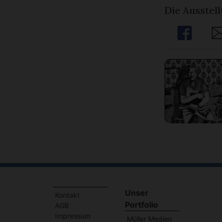
Die Ausstell
Share
Sh
Unser
Kontakt
Portfolio
AGB
Impressum
Müller Medien