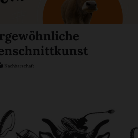
rgewöhnliche
enschnittkunst
Nachbarschaft