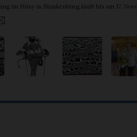
ung im Hüsy in Blankenburg läuft bis am 17. Nov
are