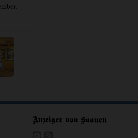
ember.