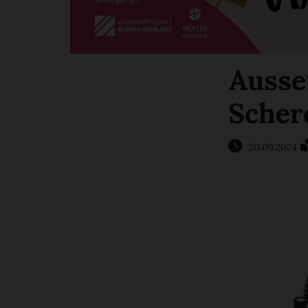
Ausse
Scher
20.09.2024