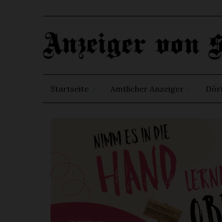
Startseite
Amtlicher Anzeiger
Dör