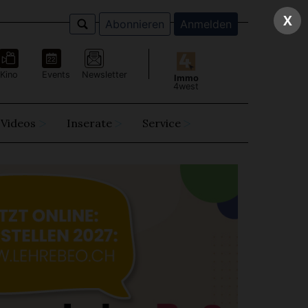
X
Abonnieren
Anmelden
Kino
Events
Newsletter
Immo
4west
Videos
Inserate
Service