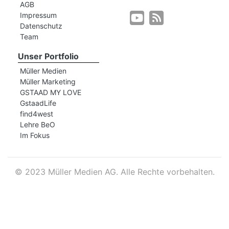
AGB
Impressum
Datenschutz
r
Team
Unser Portfolio
Müller Medien
Müller Marketing
GSTAAD MY LOVE
GstaadLife
find4west
Lehre BeO
Im Fokus
©
2023 Müller Medien AG. Alle Rechte vorbehalten.
nd