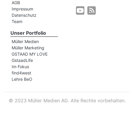
AGB
Impressum
Datenschutz
r
Team
Unser Portfolio
Müller Medien
Müller Marketing
GSTAAD MY LOVE
GstaadLife
Im Fokus
find4west
Lehre BeO
©
2023 Müller Medien AG. Alle Rechte vorbehalten.
nd