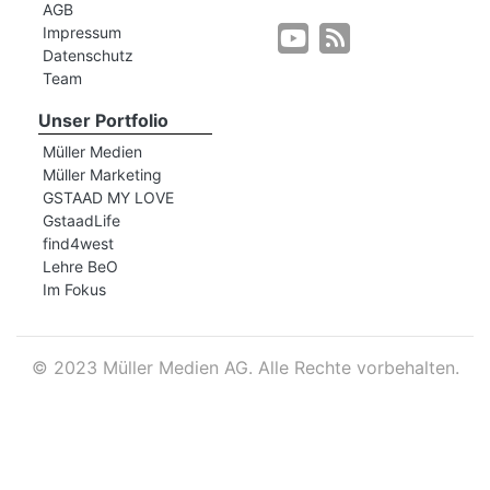
AGB
Impressum
Datenschutz
r
Team
Unser Portfolio
Müller Medien
Müller Marketing
GSTAAD MY LOVE
GstaadLife
find4west
Lehre BeO
Im Fokus
©
2023 Müller Medien AG. Alle Rechte vorbehalten.
nd