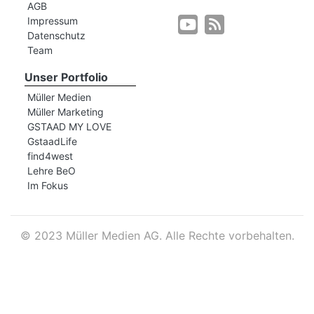
AGB
Impressum
Datenschutz
r
Team
Unser Portfolio
Müller Medien
Müller Marketing
GSTAAD MY LOVE
GstaadLife
find4west
Lehre BeO
Im Fokus
©
2023 Müller Medien AG. Alle Rechte vorbehalten.
nd